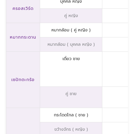
บุคคล หญิง
ครอสเวิร์ด
คู่ หญิง
หมากล้อม ( คู่ หญิง )
หมากกระดาน
หมากล้อม ( บุคคล หญิง )
เดี่ยว ชาย
เซปักตะกร้อ
คู่ ชาย
กระโดดไกล ( ชาย )
ขว้างจักร ( หญิง )