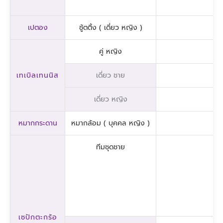
เปตอง
ชู้ตติ้ง ( เดี่ยว หญิง )
คู่ หญิง
เทเบิลเทนนิส
เดี่ยว ชาย
เดี่ยว หญิง
หมากกระดาน
หมากล้อม ( บุคคล หญิง )
ทีมชุดชาย
เซปักตะกร้อ