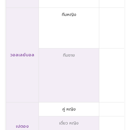
ทีมหญิง
วอลเลย์บอล
ทีมชาย
คู่ หญิง
เดี่ยว หญิง
เปตอง