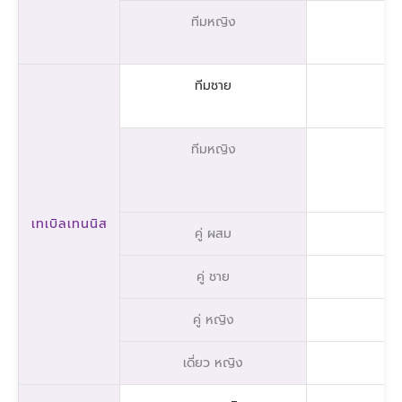
ทีมหญิง
ทีมชาย
ทีมหญิง
เทเบิลเทนนิส
คู่ ผสม
คู่ ชาย
คู่ หญิง
เดี่ยว หญิง