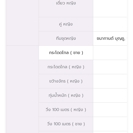
เดี่ยว หญิง
คู่ หญิง
ทีมชุดหญิง
ชนากานต์ บุญชู, นฤม
กระโดดไกล ( ชาย )
กระโดดไกล ( หญิง )
ขว้างจักร ( หญิง )
ทุ่มน้ำหนัก ( หญิง )
วิ่ง 100 เมตร ( หญิง )
วิ่ง 100 เมตร ( ชาย )