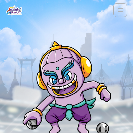
Skip
to
พระนครเกมส์
content