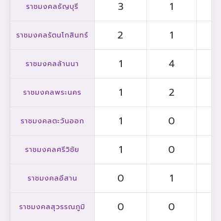
3
1
ราชมงคลธัญบุรี
2
1
ราชมงคลรัตนโกสินทร์
1
4
ราชมงคลล้านนา
1
2
ราชมงคลพระนคร
1
0
ราชมงคลตะวันออก
1
0
ราชมงคลศรีวิชัย
0
1
ราชมงคลอีสาน
0
0
ราชมงคลสุวรรณภูมิ